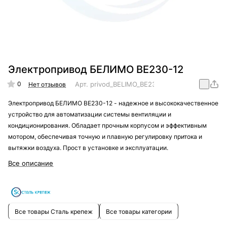
Электропривод БЕЛИМО BE230-12
0
Арт.
privod_BELIMO_BE230-12
Нет отзывов
Электропривод БЕЛИМО BE230-12 - надежное и высококачественное
устройство для автоматизации системы вентиляции и
кондиционирования. Обладает прочным корпусом и эффективным
мотором, обеспечивая точную и плавную регулировку притока и
вытяжки воздуха. Прост в установке и эксплуатации.
Все описание
Все товары Сталь крепеж
Все товары категории