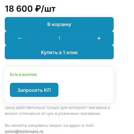
18 600 ₽/
шт
В корзину
Купить в 1 клик
Есть в наличии
Запросить КП
Цена действительна только для интернет-магазина и
может отличаться от цен в розничных магазинах.
Вы можете направить запрос на адрес e-mail:
sales@stalkrepej.ru