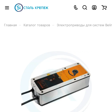
–
–
Главная
Каталог товаров
Электроприводы для систем Beli