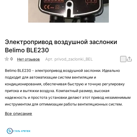
Электропривод воздушной заслонки
Belimo BLE230
0
Арт.
privod_zaclonki_BELIMO_BLE230
Нет отзывов
Belimo BLE230 - электропривод воздушной заслонки. Идеально
подходит для автоматизации систем вентиляции и
кондиционирования, обеспечивая быструю и точную регулировку
притока и вытяжки воздуха. Компактный размер, высокая
надежность и простота установки делают этот привод незаменимым
инструментом для оптимизации работы вентиляционных систем.
Все описание