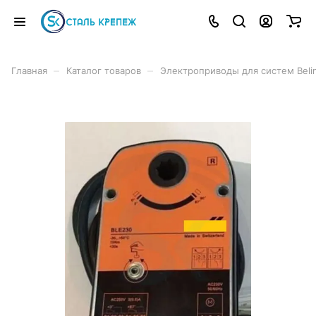
–
–
Главная
Каталог товаров
Электроприводы для систем Beli