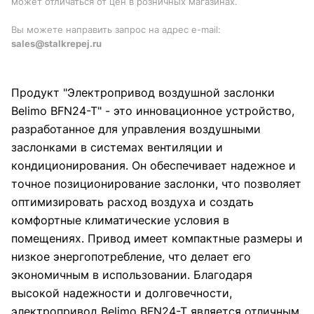
может отличаться от цен в розничных магазинах.
Вы можете направить запрос на адрес e-mail:
sales@stalkrepej.ru
Продукт "Электропривод воздушной заслонки
Belimo BFN24-T" - это инновационное устройство,
разработанное для управления воздушными
заслонками в системах вентиляции и
кондиционирования. Он обеспечивает надежное и
точное позиционирование заслонки, что позволяет
оптимизировать расход воздуха и создать
комфортные климатические условия в
помещениях. Привод имеет компактные размеры и
низкое энергопотребление, что делает его
экономичным в использовании. Благодаря
высокой надежности и долговечности,
электропривод Belimo BFN24-T является отличным