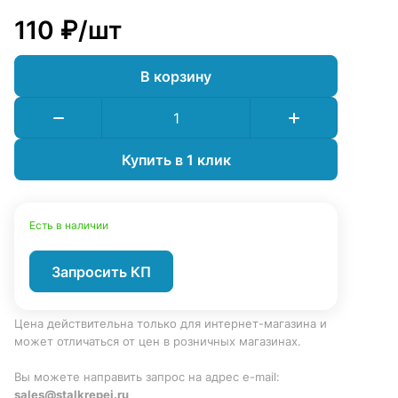
110 ₽/
шт
В корзину
Купить в 1 клик
Есть в наличии
Запросить КП
Цена действительна только для интернет-магазина и
может отличаться от цен в розничных магазинах.
Вы можете направить запрос на адрес e-mail:
sales@stalkrepej.ru