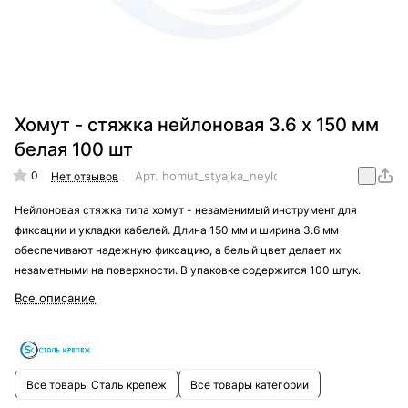
Хомут - стяжка нейлоновая 3.6 х 150 мм
белая 100 шт
0
Арт.
homut_styajka_neylon_3.6_x_150_mm_whit
Нет отзывов
Нейлоновая стяжка типа хомут - незаменимый инструмент для
фиксации и укладки кабелей. Длина 150 мм и ширина 3.6 мм
обеспечивают надежную фиксацию, а белый цвет делает их
незаметными на поверхности. В упаковке содержится 100 штук.
Все описание
Все товары Сталь крепеж
Все товары категории