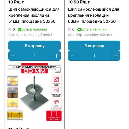
13 ₽/
шт
10.50 ₽/
шт
Шип самоклеющийся для
Шип самоклеющийся для
крепления изоляции
крепления изоляции
51мм, площадка 50х50
63мм, площадка 50х50
0
0
Есть в наличии
Есть в наличии
Арт.
ship_samokley_51mm_50х50
Арт.
ship_samokley_63mm_50х50
В корзину
В корзину