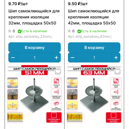
9.70 ₽/
шт
9.50 ₽/
шт
Шип самоклеющийся для
Шип самоклеющийся для
крепления изоляции
крепления изоляции
32мм, площадка 50х50
42мм, площадка 50х50
0
0
Есть в наличии
Есть в наличии
Арт.
ship_samokley_32mm_50х50
Арт.
ship_samokley_42mm_50х50
В корзину
В корзину