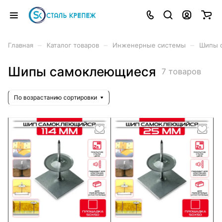
–
–
–
Главная
Каталог товаров
Инженерные системы
Шипы 
Шипы самоклеющиеся
7 товаров
По возрастанию сортировки