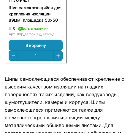
11.70 ₽/
шт
Шип самоклеющийся для
крепления изоляции
89мм, площадка 50х50
0
Есть в наличии
Арт.
ship_samokley_89mm_50х50
В корзину
Шипы самоклеющиеся обеспечивают крепление с
высоким качеством изоляции на гладких
поверхностях таких изделий, как воздуховоды,
шумоглушители, камеры и корпуса. Шипы
самоклеющиеся применяются также для
временного крепления изоляции между
металлическими обшивочными листами. Для