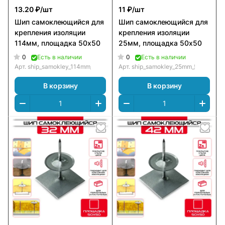
13.20 ₽/
шт
11 ₽/
шт
Шип самоклеющийся для
Шип самоклеющийся для
крепления изоляции
крепления изоляции
114мм, площадка 50х50
25мм, площадка 50х50
0
0
Есть в наличии
Есть в наличии
Арт.
ship_samokley_114mm_50х50
Арт.
ship_samokley_25mm_50х50
В корзину
В корзину