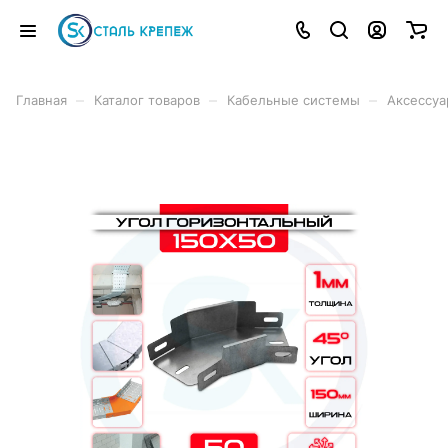
–
–
–
Главная
Каталог товаров
Кабельные системы
Аксессуа