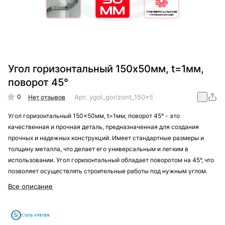
Угол горизонтальный 150x50мм, t=1мм,
поворот 45°
0
Арт.
ygol_gorizont_150x50mm_t=1mm_45
Нет отзывов
Угол горизонтальный 150x50мм, t=1мм, поворот 45° - это
качественная и прочная деталь, предназначенная для создания
прочных и надежных конструкций. Имеет стандартные размеры и
толщину металла, что делает его универсальным и легким в
использовании. Угол горизонтальный обладает поворотом на 45°, что
позволяет осуществлять строительные работы под нужным углом.
Все описание