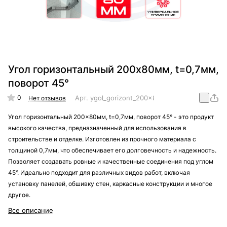
Угол горизонтальный 200x80мм, t=0,7мм,
поворот 45°
0
Арт.
ygol_gorizont_200x80mm_t=0,7mm_45
Нет отзывов
Угол горизонтальный 200x80мм, t=0,7мм, поворот 45° - это продукт
высокого качества, предназначенный для использования в
строительстве и отделке. Изготовлен из прочного материала с
толщиной 0,7мм, что обеспечивает его долговечность и надежность.
Позволяет создавать ровные и качественные соединения под углом
45°. Идеально подходит для различных видов работ, включая
установку панелей, обшивку стен, каркасные конструкции и многое
другое.
Все описание