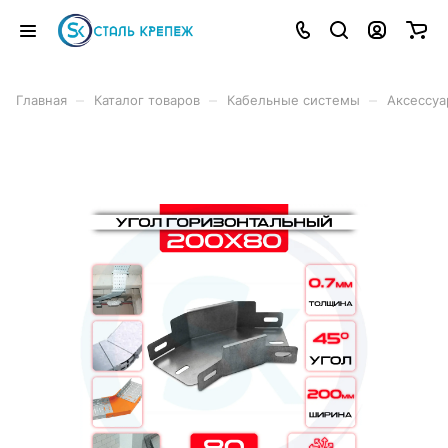
–
–
–
Главная
Каталог товаров
Кабельные системы
Аксессуа