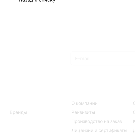
Подписаться
на новости и акции
Интернет-магазин
Компания
Каталог
О компании
Бренды
Реквизиты
Производство на заказ
Лицензии и сертификаты