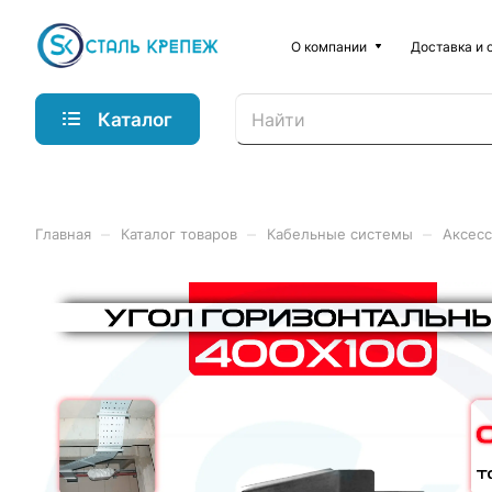
О компании
Доставка и 
Каталог
–
–
–
Главная
Каталог товаров
Кабельные системы
Аксесс