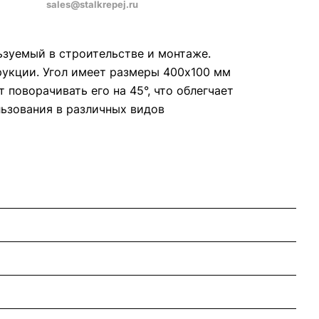
sales@stalkrepej.ru
ьзуемый в строительстве и монтаже.
рукции. Угол имеет размеры 400x100 мм
 поворачивать его на 45°, что облегчает
льзования в различных видов