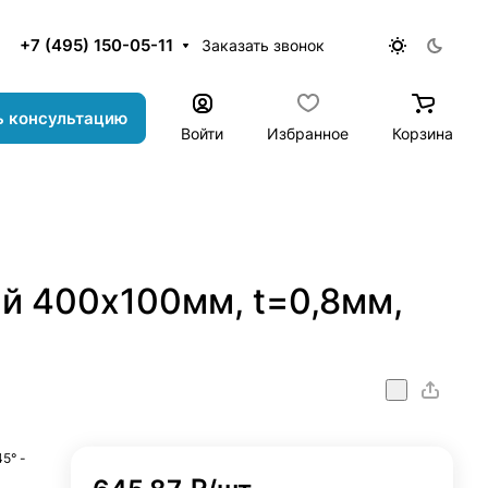
+7 (495) 150-05-11
Заказать звонок
ь консультацию
Войти
Избранное
Корзина
й 400x100мм, t=0,8мм,
mm_t=0,8mm_45
5° -