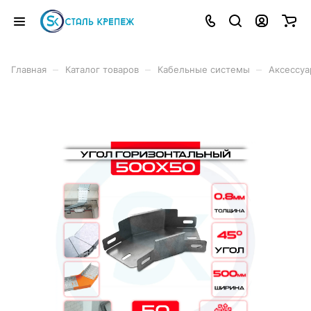
–
–
–
Главная
Каталог товаров
Кабельные системы
Аксессуа