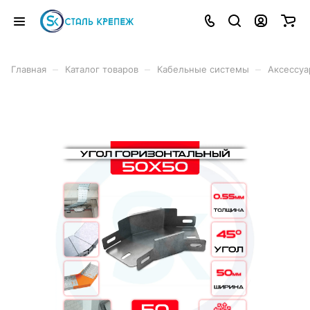
–
–
–
Главная
Каталог товаров
Кабельные системы
Аксессуа