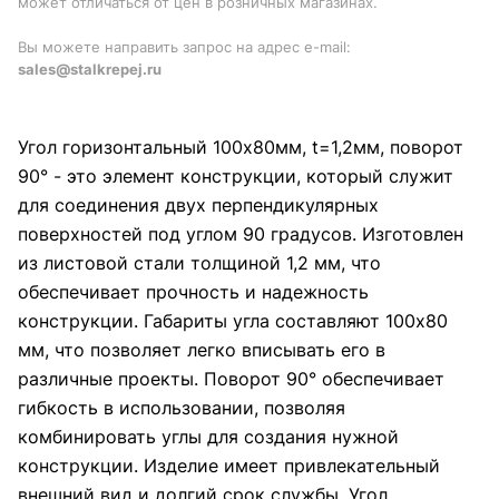
может отличаться от цен в розничных магазинах.
Вы можете направить запрос на адрес e-mail:
sales@stalkrepej.ru
Угол горизонтальный 100x80мм, t=1,2мм, поворот
90° - это элемент конструкции, который служит
для соединения двух перпендикулярных
поверхностей под углом 90 градусов. Изготовлен
из листовой стали толщиной 1,2 мм, что
обеспечивает прочность и надежность
конструкции. Габариты угла составляют 100x80
мм, что позволяет легко вписывать его в
различные проекты. Поворот 90° обеспечивает
гибкость в использовании, позволяя
комбинировать углы для создания нужной
конструкции. Изделие имеет привлекательный
внешний вид и долгий срок службы. Угол