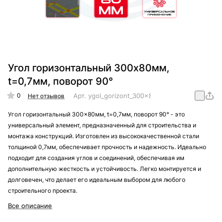
Угол горизонтальный 300x80мм,
t=0,7мм, поворот 90°
0
Арт.
ygol_gorizont_300x80mm_t=0,7mm_90
Нет отзывов
Угол горизонтальный 300x80мм, t=0,7мм, поворот 90° - это
универсальный элемент, предназначенный для строительства и
монтажа конструкций. Изготовлен из высококачественной стали
толщиной 0,7мм, обеспечивает прочность и надежность. Идеально
подходит для создания углов и соединений, обеспечивая им
дополнительную жесткость и устойчивость. Легко монтируется и
долговечен, что делает его идеальным выбором для любого
строительного проекта.
Все описание