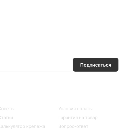
Подписаться
Информация
Помощь
Советы
Условия оплаты
Статьи
Гарантия на товар
Калькулятор крепежа
Вопрос-ответ