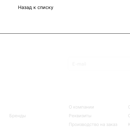
Назад к списку
Подписаться
на новости и акции
Интернет-магазин
Компания
Каталог
О компании
Бренды
Реквизиты
Производство на заказ