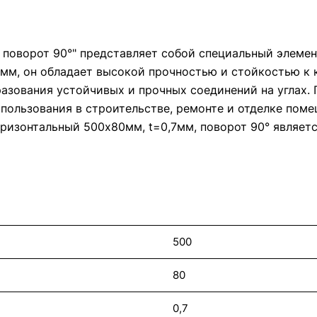
 поворот 90°" представляет собой специальный элемен
 мм, он обладает высокой прочностью и стойкостью к 
зования устойчивых и прочных соединений на углах. 
спользования в строительстве, ремонте и отделке пом
оризонтальный 500x80мм, t=0,7мм, поворот 90° являе
500
80
0,7