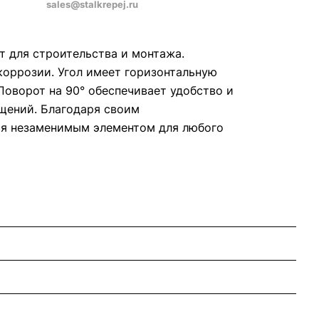
sales@stalkrepej.ru
т для строительства и монтажа.
коррозии. Угол имеет горизонтальную
Поворот на 90° обеспечивает удобство и
ещений. Благодаря своим
тся незаменимым элементом для любого