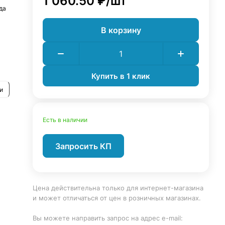
1 060.50 ₽/
шт
да
В корзину
Купить в 1 клик
и
Есть в наличии
Запросить КП
Цена действительна только для интернет-магазина
и может отличаться от цен в розничных магазинах.
Вы можете направить запрос на адрес e-mail: