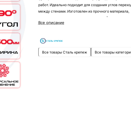
работ. Идеально подходит для создания углов перехо
между стенами. Изготовлен из прочного материала,
гарантирующего долговечность и устойчивость.
Все описание
Все товары Сталь крепеж
Все товары категори