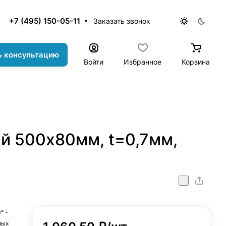
+7 (495) 150-05-11
Заказать звонок
ь консультацию
Войти
Избранное
Корзина
й 500x80мм, t=0,7мм,
m_t=0,7mm_90
° -
ных