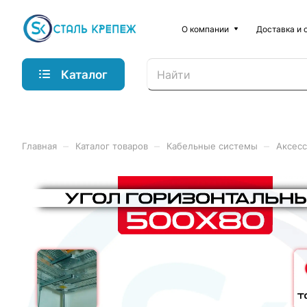
О компании
Доставка и 
Каталог
–
–
–
Главная
Каталог товаров
Кабельные системы
Аксесс