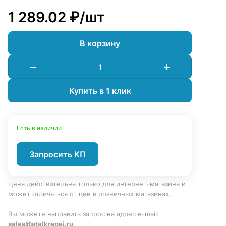
1 289.02 ₽/
шт
В корзину
Купить в 1 клик
Есть в наличии
Запросить КП
Цена действительна только для интернет-магазина и
может отличаться от цен в розничных магазинах.
Вы можете направить запрос на адрес e-mail:
sales@stalkrepej.ru