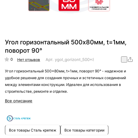
Угол горизонтальный 500x80мм, t=1мм,
поворот 90°
0
Арт.
ygol_gorizont_500x80mm_t=1mm_90
Нет отзывов
Угол горизонтальный 500x80мм, t=1мм, поворот 90° - надежное и
удобное решение для создания прочных и эстетичных соединений
между элементами конструкции. Идеален для использования в
строительстве, ремонте и отделке.
Все описание
Все товары Сталь крепеж
Все товары категории