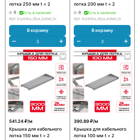
лотка 250 мм t = 2
лотка 200 мм t = 2
0
0
Есть в наличии
Есть в наличии
Арт.
kryshka_dlya_kabel_lotka_250_mm_t_=_2
Арт.
kryshka_dlya_kabel_lotka_200_
В корзину
В корзину
541.24 ₽/
м
390.89 ₽/
м
Крышка для кабельного
Крышка для кабельного
лотка 150 мм t = 2
лотка 100 мм t = 2