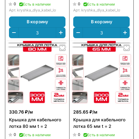
0
0
Есть в наличии
Есть в наличии
Арт.
kryshka_dlya_kabel_lotka_150_mm_t_=_2
Арт.
kryshka_dlya_kabel_lotka_100_m
В корзину
В корзину
330.76 ₽/
м
285.65 ₽/
м
Крышка для кабельного
Крышка для кабельного
лотка 80 мм t = 2
лотка 65 мм t = 2
0
0
Есть в наличии
Есть в наличии