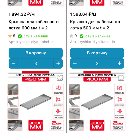
1 894.32 ₽/
м
1 593.64 ₽/
м
Крышка для кабельного
Крышка для кабельного
лотка 600 мм t = 2
лотка 500 мм t = 2
5
0
Есть в наличии
Есть в наличии
Арт.
kryshka_dlya_kabel_lotka_600_mm_t_=_2
Арт.
kryshka_dlya_kabel_lotka_500_m
В корзину
В корзину