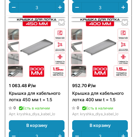
1 063.48 ₽/
м
952.70 ₽/
м
Крышка для кабельного
Крышка для кабельного
лотка 450 мм t = 1.5
лотка 400 мм t = 1.5
0
0
Есть в наличии
Есть в наличии
Арт.
kryshka_dlya_kabel_lotka_450_mm_t_=_1.5
Арт.
kryshka_dlya_kabel_lotka_400_m
В корзину
В корзину