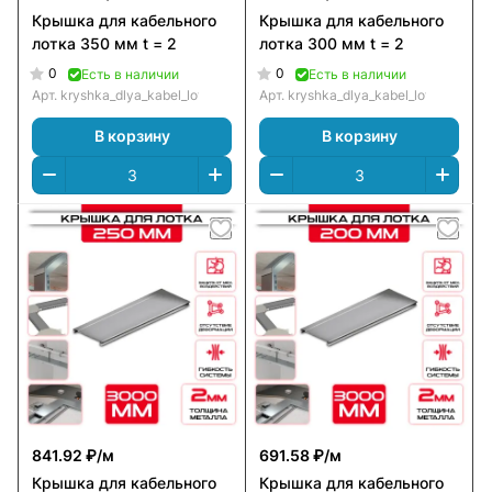
Крышка для кабельного
Крышка для кабельного
лотка 350 мм t = 2
лотка 300 мм t = 2
0
0
Есть в наличии
Есть в наличии
Арт.
kryshka_dlya_kabel_lotka_350_mm_t_=_2
Арт.
kryshka_dlya_kabel_lotka_300_
В корзину
В корзину
841.92 ₽/
м
691.58 ₽/
м
Крышка для кабельного
Крышка для кабельного