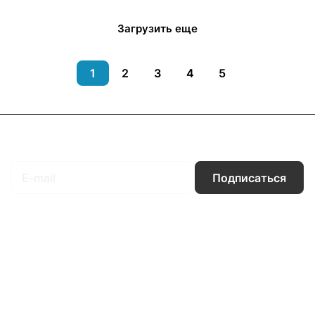
Загрузить еще
1
2
3
4
5
Подписаться
на новости и акции
Подписаться
Интернет-магазин
Компания
Информация
Помощь