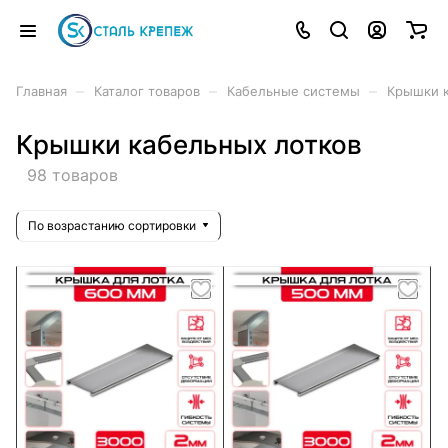
–
–
–
Главная
Каталог товаров
Кабельные системы
Крышки к
Крышки кабельных лотков
98 товаров
По возрастанию сортировки