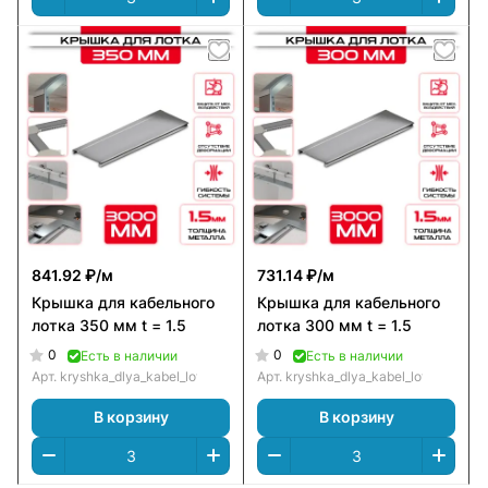
841.92 ₽/
м
731.14 ₽/
м
Крышка для кабельного
Крышка для кабельного
лотка 350 мм t = 1.5
лотка 300 мм t = 1.5
0
0
Есть в наличии
Есть в наличии
Арт.
kryshka_dlya_kabel_lotka_350_mm_t_=_1.5
Арт.
kryshka_dlya_kabel_lotka_300_m
В корзину
В корзину