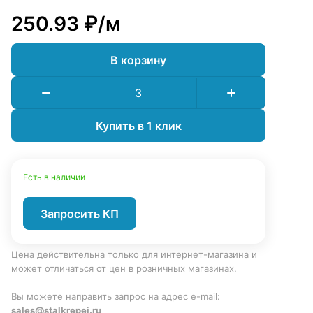
250.93 ₽/
м
В корзину
Купить в 1 клик
Есть в наличии
Запросить КП
Цена действительна только для интернет-магазина и
может отличаться от цен в розничных магазинах.
Вы можете направить запрос на адрес e-mail:
sales@stalkrepej.ru