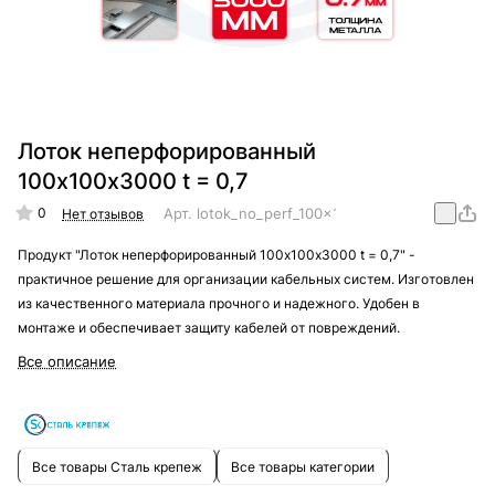
Лоток неперфорированный
100х100х3000 t = 0,7
0
Арт.
lotok_no_perf_100x100x3000_t_=_0,7
Нет отзывов
Продукт "Лоток неперфорированный 100х100х3000 t = 0,7" -
практичное решение для организации кабельных систем. Изготовлен
из качественного материала прочного и надежного. Удобен в
монтаже и обеспечивает защиту кабелей от повреждений.
Все описание
Все товары Сталь крепеж
Все товары категории