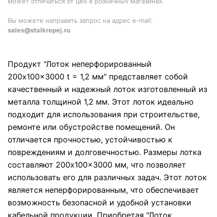
может отличаться от цен в розничных магазинах.
Вы можете направить запрос на адрес e-mail:
sales@stalkrepej.ru
Продукт "Лоток неперфорированный
200x100x3000 t = 1,2 мм" представляет собой
качественный и надежный лоток изготовленный из
металла толщиной 1,2 мм. Этот лоток идеально
подходит для использования при строительстве,
ремонте или обустройстве помещений. Он
отличается прочностью, устойчивостью к
повреждениям и долговечностью. Размеры лотка
составляют 200x100x3000 мм, что позволяет
использовать его для различных задач. Этот лоток
является неперфорированным, что обеспечивает
возможность безопасной и удобной установки
кабельной продукции. Приобретая "Лоток