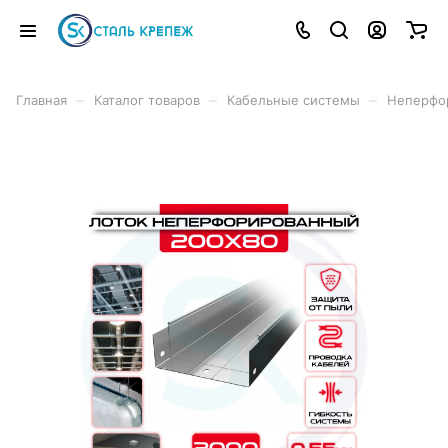
–
–
–
Главная
Каталог товаров
Кабельные системы
Неперфо