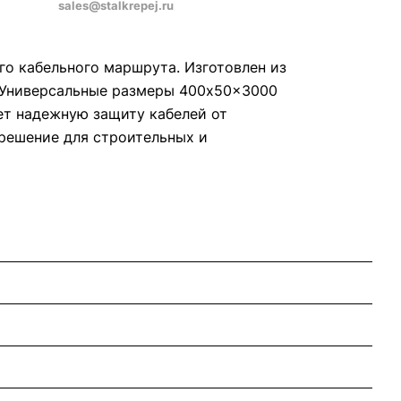
sales@stalkrepej.ru
го кабельного маршрута. Изготовлен из
. Универсальные размеры 400x50x3000
ет надежную защиту кабелей от
 решение для строительных и