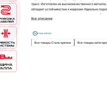
трасс. Изготовлен из высококачественного металла,
обладает устойчивостью к коррозии. Идеально подхо
для использования внутри и снаружи помещений.
Все описание
Все товары Сталь крепеж
Все товары категори