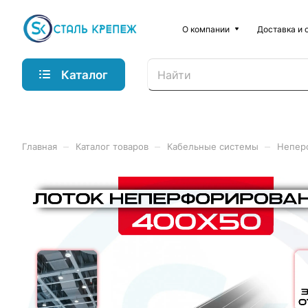
О компании
Доставка и 
Каталог
–
–
–
Главная
Каталог товаров
Кабельные системы
Непер