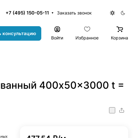
+7 (495) 150-05-11
Заказать звонок
ь консультацию
Войти
Избранное
Корзина
ванный 400x50x3000 t =
000_t_=_0,8
ьных