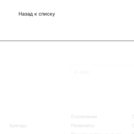
Назад к списку
Подписаться
на новости и акции
Интернет-магазин
Компания
Каталог
О компании
Бренды
Реквизиты