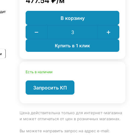
477.54 ₽/
м
дит
В корзину
Купить в 1 клик
и
Есть в наличии
Запросить КП
Цена действительна только для интернет-магазина
и может отличаться от цен в розничных магазинах.
Вы можете направить запрос на адрес e-mail: