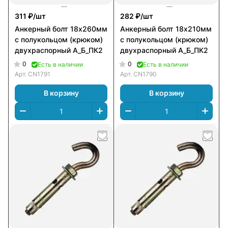
311 ₽/
шт
282 ₽/
шт
Анкерный болт 18х260мм
Анкерный болт 18х210мм
с полукольцом (крюком)
с полукольцом (крюком)
двухраспорный А_Б_ПК2
двухраспорный А_Б_ПК2
0
0
Есть в наличии
Есть в наличии
Арт.
CN1791
Арт.
CN1790
В корзину
В корзину