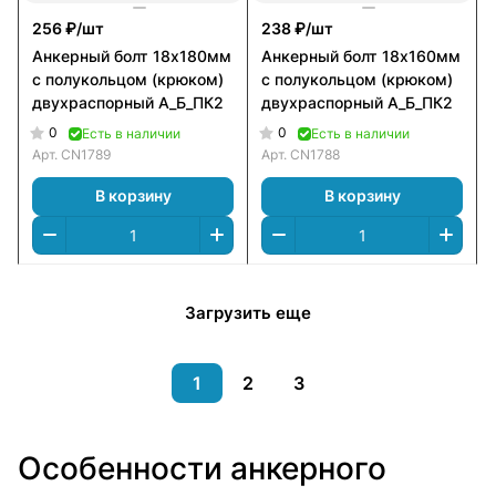
256 ₽/
шт
238 ₽/
шт
Анкерный болт 18х180мм
Анкерный болт 18х160мм
с полукольцом (крюком)
с полукольцом (крюком)
двухраспорный А_Б_ПК2
двухраспорный А_Б_ПК2
0
0
Есть в наличии
Есть в наличии
Арт.
CN1789
Арт.
CN1788
В корзину
В корзину
Загрузить еще
1
2
3
Особенности анкерного