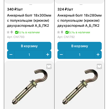
340 ₽/
шт
324 ₽/
шт
Анкерный болт 18х300мм
Анкерный болт 18х280мм
с полукольцом (крюком)
с полукольцом (крюком)
двухраспорный А_Б_ПК2
двухраспорный А_Б_ПК2
0
0
Есть в наличии
Есть в наличии
Арт.
CN1793
Арт.
CN1792
В корзину
В корзину