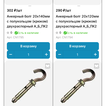
302 ₽/
шт
290 ₽/
шт
Анкерный болт 20х140мм
Анкерный болт 20х120мм
с полукольцом (крюком)
с полукольцом (крюком)
двухраспорный А_Б_ПК2
двухраспорный А_Б_ПК2
0
0
Есть в наличии
Есть в наличии
Арт.
CN1795
Арт.
CN1794
В корзину
В корзину