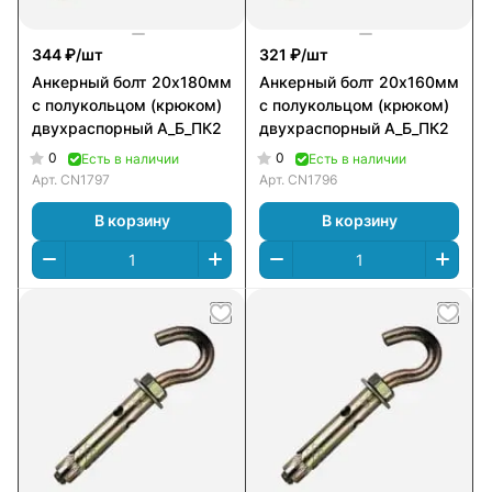
344 ₽/
шт
321 ₽/
шт
Анкерный болт 20х180мм
Анкерный болт 20х160мм
с полукольцом (крюком)
с полукольцом (крюком)
двухраспорный А_Б_ПК2
двухраспорный А_Б_ПК2
0
0
Есть в наличии
Есть в наличии
Арт.
CN1797
Арт.
CN1796
В корзину
В корзину