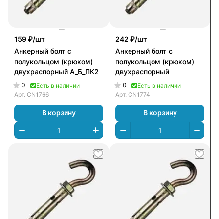
159 ₽/
шт
242 ₽/
шт
Анкерный болт с
Анкерный болт с
полукольцом (крюком)
полукольцом (крюком)
двухраспорный А_Б_ПК2
двухраспорный
0
0
Есть в наличии
Есть в наличии
Арт.
CN1766
Арт.
CN1774
В корзину
В корзину