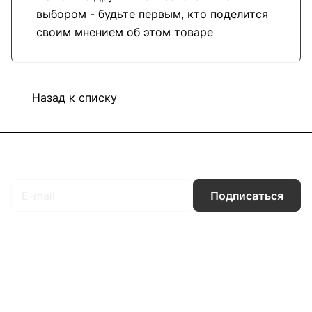
выбором - будьте первым, кто поделится
своим мнением об этом товаре
Назад к списку
Подписаться
на новости и акции
Подписаться
Интернет-магазин
Компания
Информация