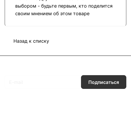
выбором - будьте первым, кто поделится
своим мнением об этом товаре
Назад к списку
Подписаться
на новости и акции
Подписаться
Интернет-магазин
Компания
Информация