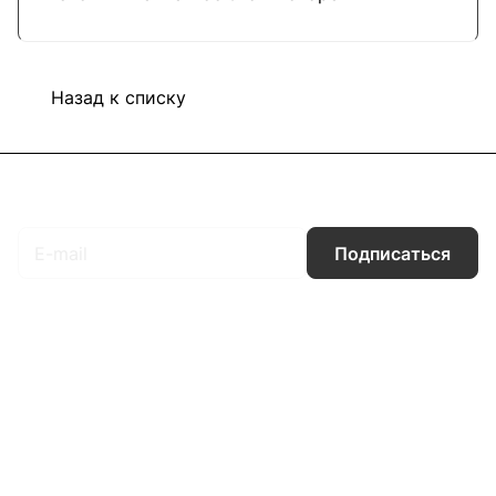
Назад к списку
Подписаться
на новости и акции
Подписаться
Интернет-магазин
Компания
Информация
Помощь
Контакты