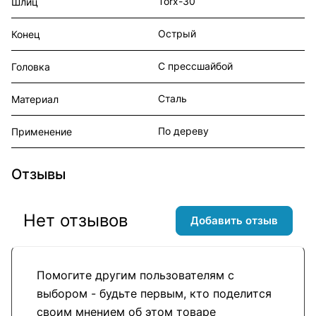
Torx-30
Шлиц
Острый
Конец
С прессшайбой
Головка
Сталь
Материал
По дереву
Применение
Отзывы
Нет отзывов
Добавить отзыв
Помогите другим пользователям с
выбором - будьте первым, кто поделится
своим мнением об этом товаре