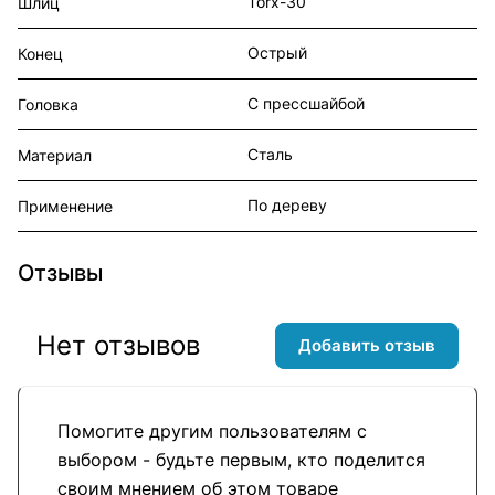
Torx-30
Шлиц
Острый
Конец
С прессшайбой
Головка
Сталь
Материал
По дереву
Применение
Отзывы
Нет отзывов
Добавить отзыв
Помогите другим пользователям с
выбором - будьте первым, кто поделится
своим мнением об этом товаре