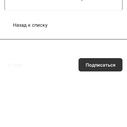
Назад к списку
Подписаться
на новости и акции
Подписаться
Интернет-магазин
Компания
Информация
Помощь
Контакты