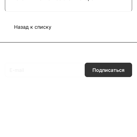
Назад к списку
Подписаться
на новости и акции
Подписаться
Интернет-магазин
Компания
Информация
Помощь
Контакты