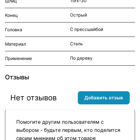
Torx-30
Шлиц
Острый
Конец
С прессшайбой
Головка
Сталь
Материал
По дереву
Применение
Отзывы
Нет отзывов
Добавить отзыв
Помогите другим пользователям с
выбором - будьте первым, кто поделится
своим мнением об этом товаре