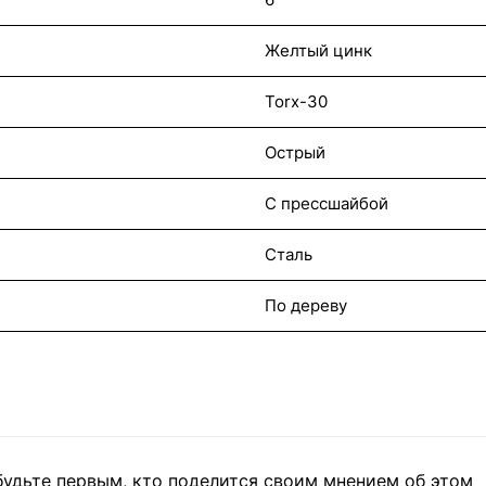
Желтый цинк
Torx-30
Острый
С прессшайбой
Сталь
По дереву
будьте первым, кто поделится своим мнением об этом