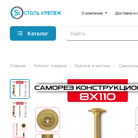
О компании
Доставка и 
Каталог
–
–
–
Главная
Каталог товаров
Крепеж и метизы
Саморез