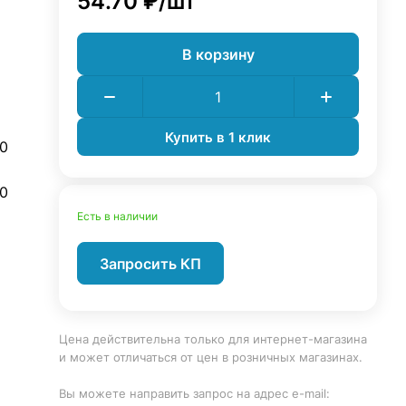
54.70 ₽/
шт
В корзину
Купить в 1 клик
0
0
Есть в наличии
Запросить КП
Цена действительна только для интернет-магазина
и может отличаться от цен в розничных магазинах.
Вы можете направить запрос на адрес e-mail: