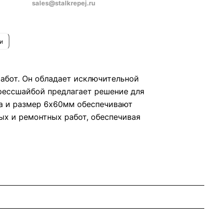
sales@stalkrepej.ru
и
абот. Он обладает исключительной
прессшайбой предлагает решение для
ма и размер 6х60мм обеспечивают
ых и ремонтных работ, обеспечивая