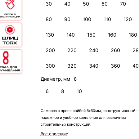
30
40
50
60
70
80
90
100
110
120
130
140
150
160
180
200
220
240
260
28
300
320
340
360
40
Диаметр, мм :
8
6
8
10
Саморез с прессшайбой 6х60мм, конструкционный -
надежное и удобное крепление для различных
строительных конструкций.
Все описание