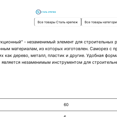
Все товары Сталь крепеж
Все товары категори
кционный" - незаменимый элемент для строительных р
нным материалам, из которых изготовлен. Саморез с 
х как дерево, металл, пластик и другие. Удобная фор
т является незаменимым инструментом для строительн
60
6