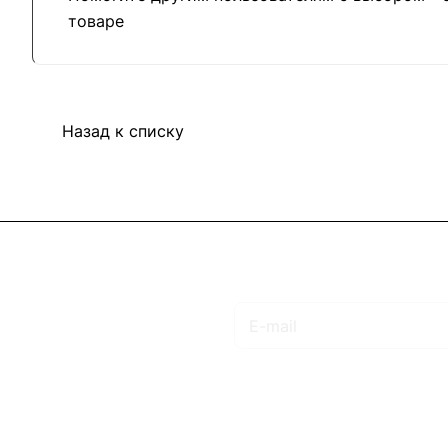
товаре
Назад к списку
Подписаться
на новости и акции
Интернет-магазин
Компания