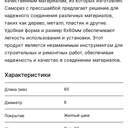
качественным материалам, из которых изготовлен.
Саморез с прессшайбой предлагает решение для
надежного соединения различных материалов,
таких как дерево, металл, пластик и другие.
Удобная форма и размер 6х60мм обеспечивают
легкость использования и установки. Этот
продукт является незаменимым инструментом для
строительных и ремонтных работ, обеспечивая
надежность и качество в соединении материалов.
Характеристики
60
Длина (мм)
6
Диаметр
Желтый цинк
Покрытие