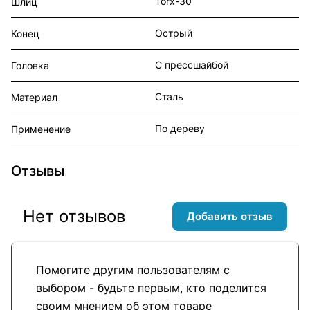
Torx-30
Шлиц
Острый
Конец
С прессшайбой
Головка
Сталь
Материал
По дереву
Применение
Отзывы
Нет отзывов
Добавить отзыв
Помогите другим пользователям с
выбором - будьте первым, кто поделится
своим мнением об этом товаре