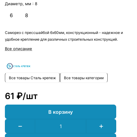
Диаметр, мм :
8
6
8
Саморез с прессшайбой 6х60мм, конструкционный - надежное и
удобное крепление для различных строительных конструкций.
Все описание
Все товары Сталь крепеж
Все товары категории
61 ₽/
шт
В корзину