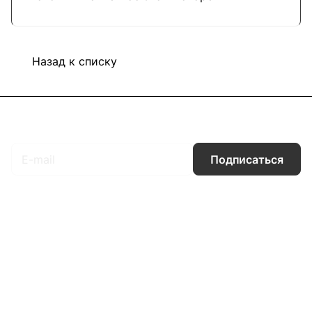
Назад к списку
Подписаться
на новости и акции
Подписаться
Интернет-магазин
Компания
Информация
Помощь
Контакты