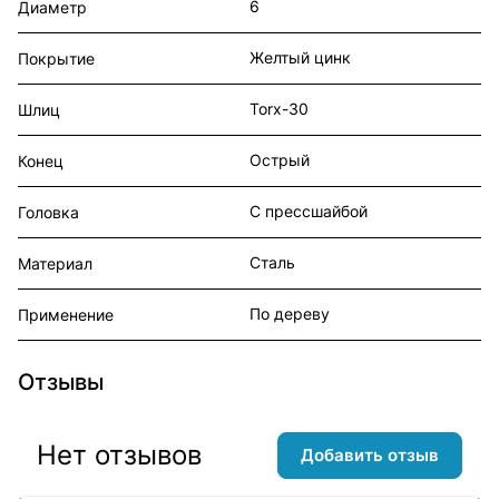
6
Диаметр
Желтый цинк
Покрытие
Torx-30
Шлиц
Острый
Конец
С прессшайбой
Головка
Сталь
Материал
По дереву
Применение
Отзывы
Нет отзывов
Добавить отзыв