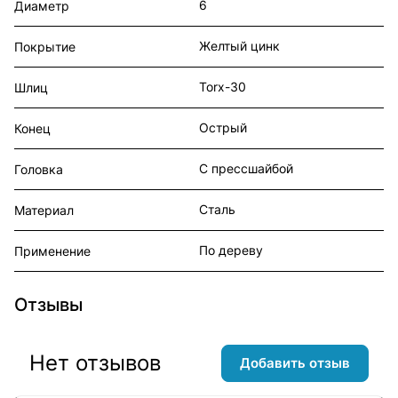
6
Диаметр
Желтый цинк
Покрытие
Torx-30
Шлиц
Острый
Конец
С прессшайбой
Головка
Сталь
Материал
По дереву
Применение
Отзывы
Нет отзывов
Добавить отзыв