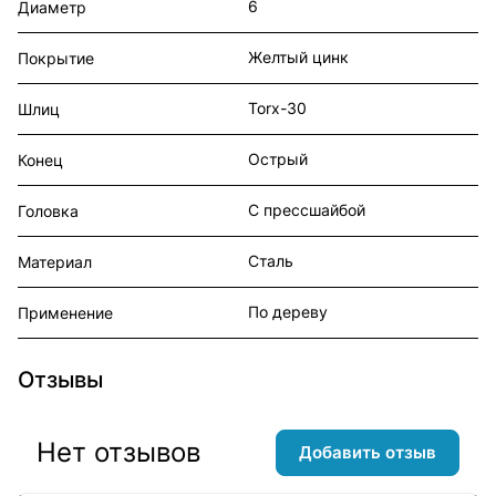
6
Диаметр
Желтый цинк
Покрытие
Torx-30
Шлиц
Острый
Конец
С прессшайбой
Головка
Сталь
Материал
По дереву
Применение
Отзывы
Нет отзывов
Добавить отзыв