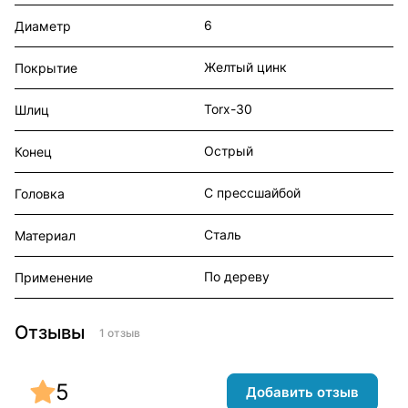
6
Диаметр
Желтый цинк
Покрытие
Torx-30
Шлиц
Острый
Конец
С прессшайбой
Головка
Сталь
Материал
По дереву
Применение
Отзывы
1 отзыв
5
Добавить отзыв