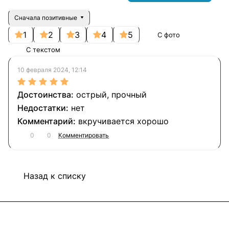
Сначала позитивные
1
2
3
4
5
С фото
С текстом
10 февраля 2024, 12:14
острый, прочный
нет
вкручивается хорошо
0
0
Комментировать
Назад к списку
Подписаться
на новости и акции