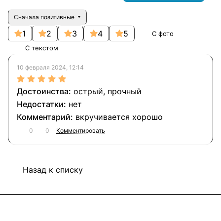
Сначала позитивные
1
2
3
4
5
С фото
С текстом
10 февраля 2024, 12:14
острый, прочный
нет
вкручивается хорошо
0
0
Комментировать
Назад к списку
Подписаться
на новости и акции