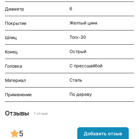
6
Диаметр
Желтый цинк
Покрытие
Torx-30
Шлиц
Острый
Конец
С прессшайбой
Головка
Сталь
Материал
По дереву
Применение
Отзывы
1 отзыв
5
Добавить отзыв