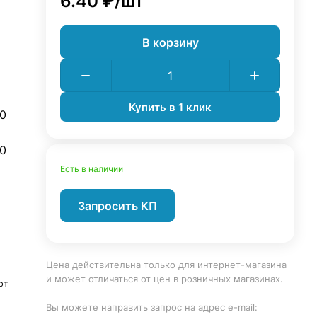
6.40 ₽/
шт
В корзину
Купить в 1 клик
0
0
Есть в наличии
Запросить КП
Цена действительна только для интернет-магазина
и может отличаться от цен в розничных магазинах.
ют
Вы можете направить запрос на адрес e-mail: