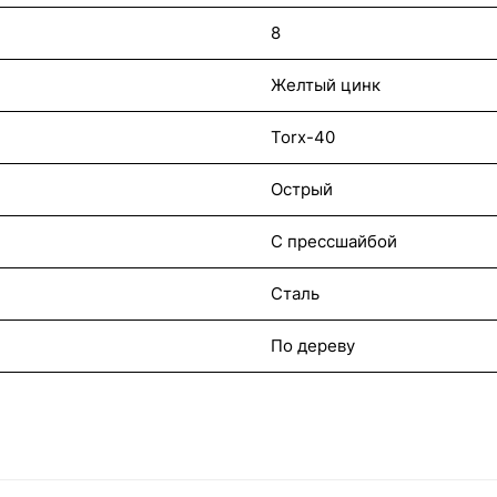
8
Желтый цинк
Torx-40
Острый
С прессшайбой
Сталь
По дереву