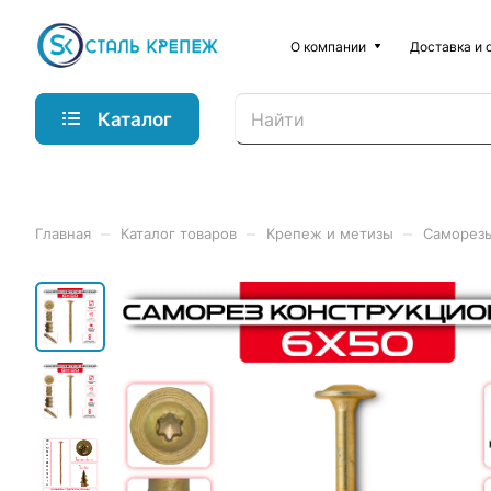
О компании
Доставка и 
Каталог
–
–
–
Главная
Каталог товаров
Крепеж и метизы
Саморез