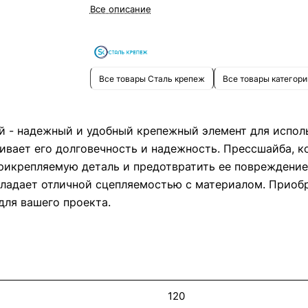
Все описание
Все товары Сталь крепеж
Все товары категори
 - надежный и удобный крепежный элемент для исполь
чивает его долговечность и надежность. Прессшайба, к
прикрепляемую деталь и предотвратить ее повреждение
ладает отличной сцепляемостью с материалом. Приоб
для вашего проекта.
120