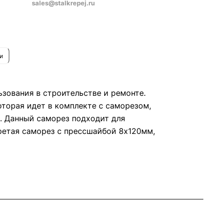
sales@stalkrepej.ru
и
зования в строительстве и ремонте.
оторая идет в комплекте с саморезом,
. Данный саморез подходит для
ретая саморез с прессшайбой 8х120мм,