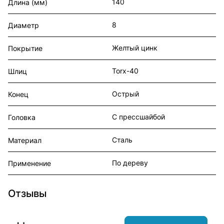
140
Длина (мм)
8
Диаметр
Желтый цинк
Покрытие
Torx-40
Шлиц
Острый
Конец
С прессшайбой
Головка
Сталь
Материал
По дереву
Применение
Отзывы