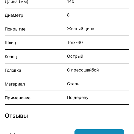
140
Длина (мм)
8
Диаметр
Желтый цинк
Покрытие
Torx-40
Шлиц
Острый
Конец
С прессшайбой
Головка
Сталь
Материал
По дереву
Применение
Отзывы