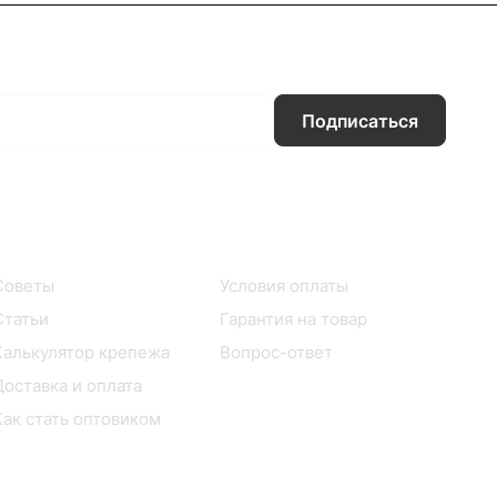
Подписаться
Информация
Помощь
Советы
Условия оплаты
Статьи
Гарантия на товар
Калькулятор крепежа
Вопрос-ответ
Доставка и оплата
Как стать оптовиком