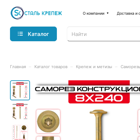
О компании
Доставка и 
Каталог
–
–
–
Главная
Каталог товаров
Крепеж и метизы
Саморез