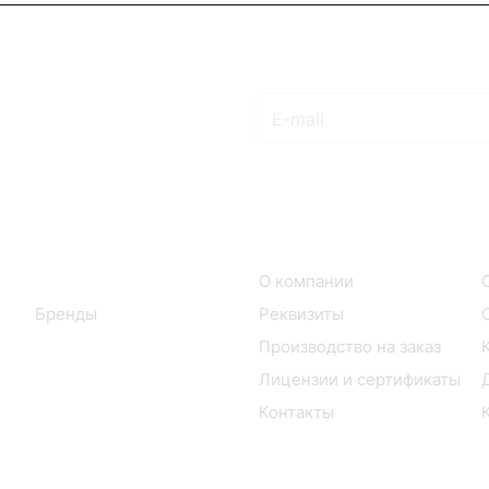
Подписаться
на новости и акции
Интернет-магазин
Компания
Каталог
О компании
Бренды
Реквизиты
Производство на заказ
Лицензии и сертификаты
Контакты