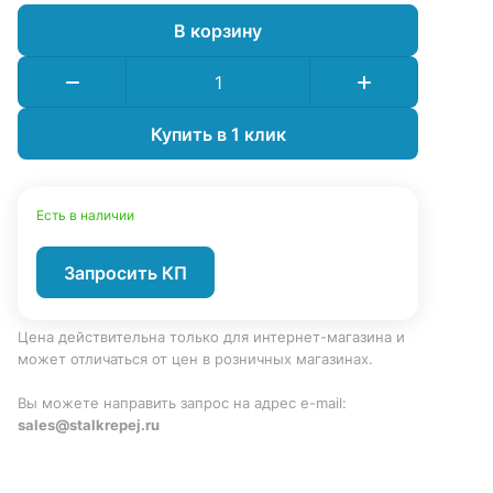
В корзину
Купить в 1 клик
Есть в наличии
Запросить КП
Цена действительна только для интернет-магазина и
может отличаться от цен в розничных магазинах.
Вы можете направить запрос на адрес e-mail:
sales@stalkrepej.ru