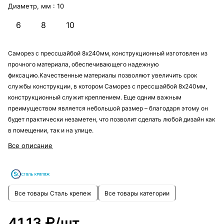
Диаметр, мм :
10
6
8
10
Саморез с прессшайбой 8х240мм, конструкционный изготовлен из
прочного материала, обеспечивающего надежную
фиксацию.Качественные материалы позволяют увеличить срок
службы конструкции, в котором Саморез с прессшайбой 8х240мм,
конструкционный служит креплением. Еще одним важным
преимуществом является небольшой размер – благодаря этому он
будет практически незаметен, что позволит сделать любой дизайн как
в помещении, так и на улице.
Все описание
Все товары Сталь крепеж
Все товары категории
41.13 ₽/
шт