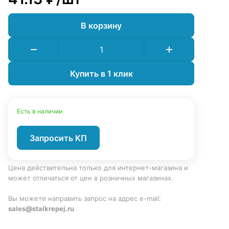
В корзину
Купить в 1 клик
Есть в наличии
Запросить КП
Цена действительна только для интернет-магазина и
может отличаться от цен в розничных магазинах.
Вы можете направить запрос на адрес e-mail:
sales@stalkrepej.ru