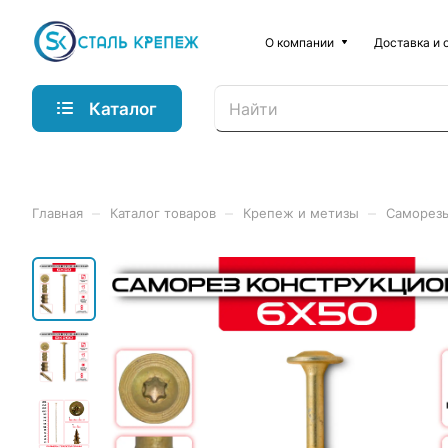
О компании
Доставка и 
Каталог
–
–
–
Главная
Каталог товаров
Крепеж и метизы
Саморез