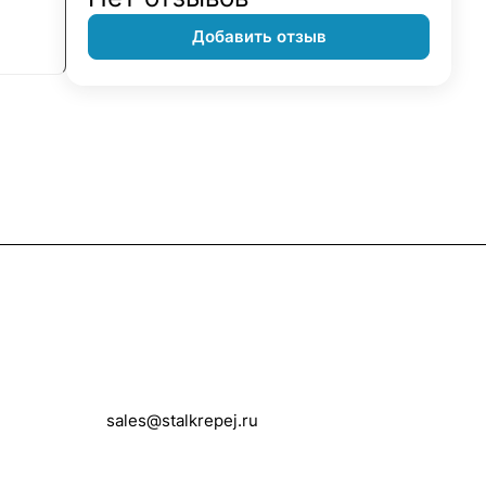
Добавить отзыв
Контакты
+7 (495) 150-05-11
sales@stalkrepej.ru
Южная улица, 7Б, посёлок Кардо-