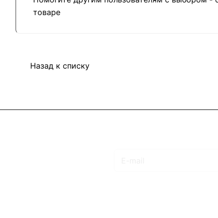
товаре
Назад к списку
Подписаться
на новости и акции
Интернет-магазин
Компания