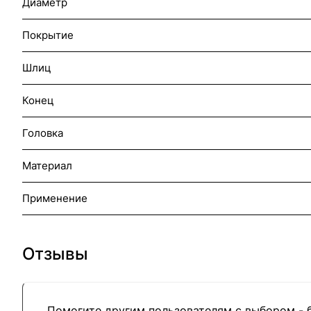
Диаметр
Покрытие
Шлиц
Конец
Головка
Материал
Применение
Отзывы
Помогите другим пользователям с выбором - 