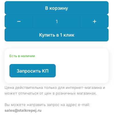
В корзину
Купить в 1 клик
Есть в наличии
Запросить КП
Цена действительна только для интернет-магазина и
может отличаться от цен в розничных магазинах.
Вы можете направить запрос на адрес e-mail:
sales@stalkrepej.ru