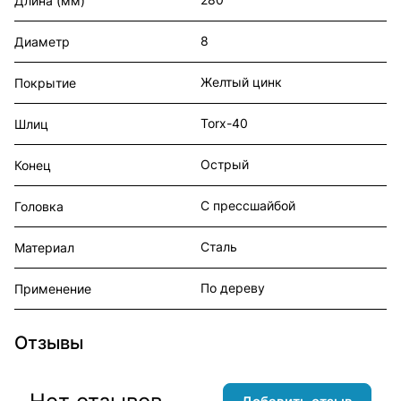
Длина (мм)
8
Диаметр
Желтый цинк
Покрытие
Torx-40
Шлиц
Острый
Конец
С прессшайбой
Головка
Сталь
Материал
По дереву
Применение
Отзывы