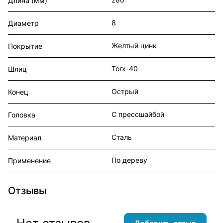
Длина (мм)
8
Диаметр
Желтый цинк
Покрытие
Torx-40
Шлиц
Острый
Конец
С прессшайбой
Головка
Сталь
Материал
По дереву
Применение
Отзывы