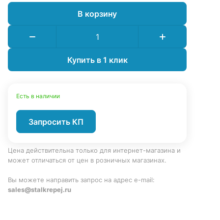
В корзину
Купить в 1 клик
Есть в наличии
Запросить КП
Цена действительна только для интернет-магазина и
может отличаться от цен в розничных магазинах.
Вы можете направить запрос на адрес e-mail:
sales@stalkrepej.ru