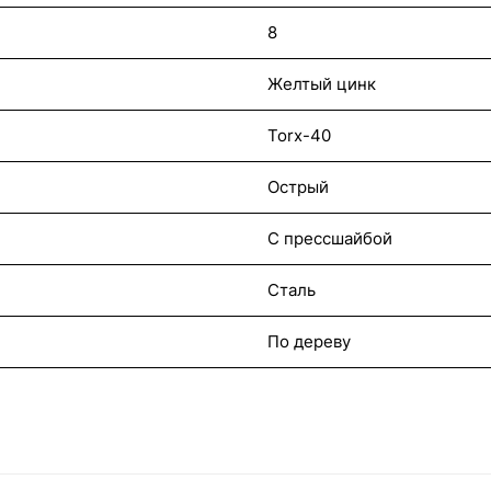
8
Желтый цинк
Torx-40
Острый
С прессшайбой
Сталь
По дереву