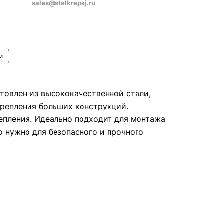
sales@stalkrepej.ru
морез
.
и
товлен из высококачественной стали,
крепления больших конструкций.
пления. Идеально подходит для монтажа
о нужно для безопасного и прочного