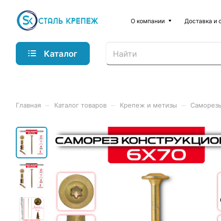
О компании
Доставка и 
Каталог
–
–
–
Главная
Каталог товаров
Крепеж и метизы
Саморез