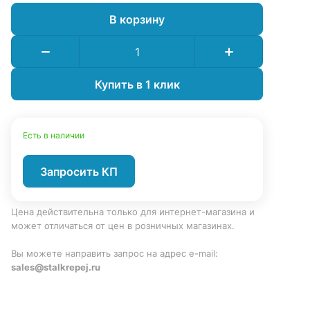
В корзину
Купить в 1 клик
Есть в наличии
Запросить КП
Цена действительна только для интернет-магазина и
может отличаться от цен в розничных магазинах.
Вы можете направить запрос на адрес e-mail:
sales@stalkrepej.ru