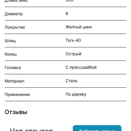
Длина (мм)
8
Диаметр
Желтый цинк
Покрытие
Torx-40
Шлиц
Острый
Конец
С прессшайбой
Головка
Сталь
Материал
По дереву
Применение
Отзывы