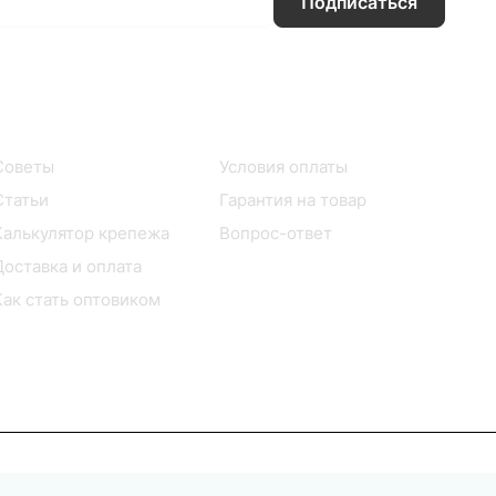
Подписаться
Информация
Помощь
Советы
Условия оплаты
Статьи
Гарантия на товар
Калькулятор крепежа
Вопрос-ответ
Доставка и оплата
Как стать оптовиком