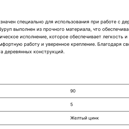
значен специально для использования при работе с де
уруп выполнен из прочного материала, что обеспечива
ическое исполнение, которое обеспечивает легкость и
мфортную работу и уверенное крепление. Благодаря св
а деревянных конструкций.
90
5
Желтый цинк