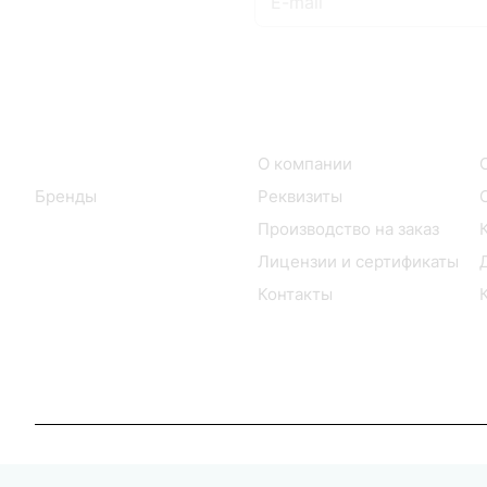
на новости и акции
Интернет-магазин
Компания
Каталог
О компании
Бренды
Реквизиты
Производство на заказ
Лицензии и сертификаты
Контакты