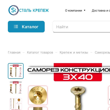
О компании
Доставка и 
Каталог
–
–
–
Главная
Каталог товаров
Крепеж и метизы
Саморез