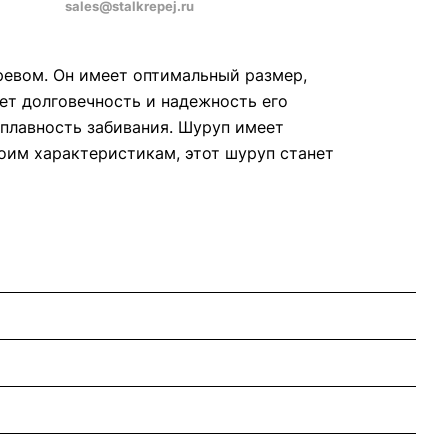
sales@stalkrepej.ru
ревом. Он имеет оптимальный размер,
ет долговечность и надежность его
 плавность забивания. Шуруп имеет
оим характеристикам, этот шуруп станет