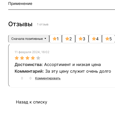
Применение
Отзывы
1 отзыв
1
2
3
4
5
Сначала позитивные
11 февраля 2024, 16:02
Ассортимент и низкая цена
За эту цену служит очень долго
0
0
Комментировать
Назад к списку