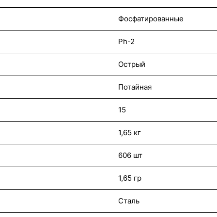
Фосфатированные
Ph-2
Острый
Потайная
15
1,65 кг
606 шт
1,65 гр
Сталь