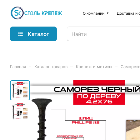
О компании
Доставка и 
Каталог
–
–
–
Главная
Каталог товаров
Крепеж и метизы
Саморез