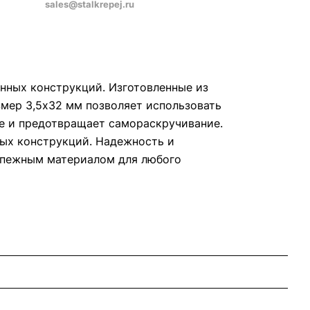
sales@stalkrepej.ru
нных конструкций. Изготовленные из
змер 3,5х32 мм позволяет использовать
ие и предотвращает самораскручивание.
ных конструкций. Надежность и
репежным материалом для любого