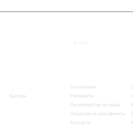
Подписаться
на новости и акции
Интернет-магазин
Компания
Каталог
О компании
Бренды
Реквизиты
Производство на заказ
Лицензии и сертификаты
Контакты