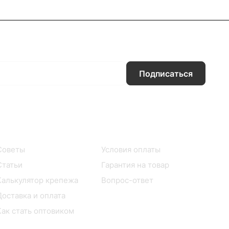
Подписаться
Информация
Помощь
Советы
Условия оплаты
Статьи
Гарантия на товар
Калькулятор крепежа
Вопрос-ответ
Доставка и оплата
Как стать оптовиком