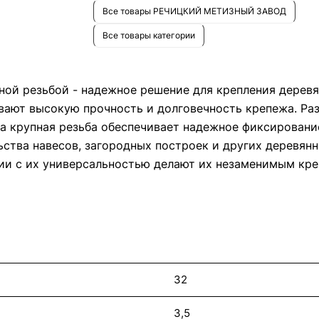
Все товары РЕЧИЦКИЙ МЕТИЗНЫЙ ЗАВОД
Все товары категории
ной резьбой - надежное решение для крепления деревя
вают высокую прочность и долговечность крепежа. Ра
 а крупная резьба обеспечивает надежное фиксирован
ьства навесов, загородных построек и других деревян
нии с их универсальностью делают их незаменимым к
32
3,5