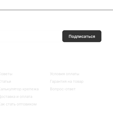
Подписаться
Информация
Помощь
Советы
Условия оплаты
Статьи
Гарантия на товар
Калькулятор крепежа
Вопрос-ответ
Доставка и оплата
Как стать оптовиком