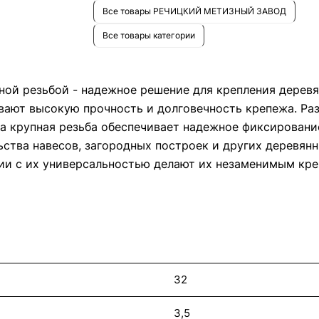
Все товары РЕЧИЦКИЙ МЕТИЗНЫЙ ЗАВОД
Все товары категории
ной резьбой - надежное решение для крепления деревя
вают высокую прочность и долговечность крепежа. Ра
 а крупная резьба обеспечивает надежное фиксирован
ьства навесов, загородных построек и других деревян
нии с их универсальностью делают их незаменимым к
32
3,5