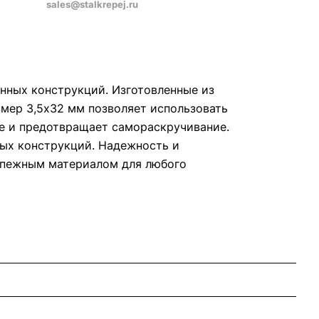
sales@stalkrepej.ru
нных конструкций. Изготовленные из
змер 3,5х32 мм позволяет использовать
ие и предотвращает самораскручивание.
ных конструкций. Надежность и
репежным материалом для любого