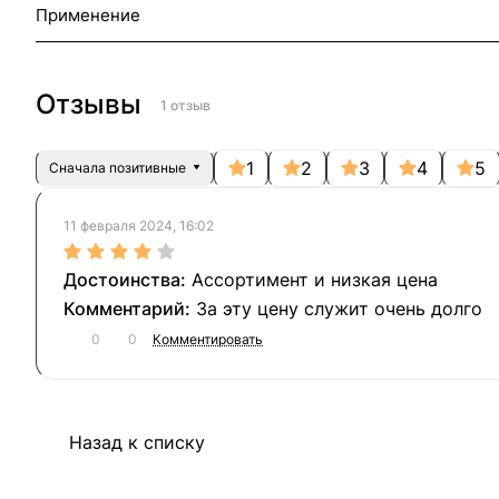
Применение
Отзывы
1 отзыв
1
2
3
4
5
Сначала позитивные
11 февраля 2024, 16:02
Ассортимент и низкая цена
За эту цену служит очень долго
0
0
Комментировать
Назад к списку