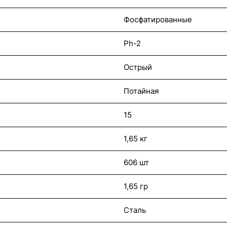
Фосфатированные
Ph-2
Острый
Потайная
15
1,65 кг
606 шт
1,65 гр
Сталь