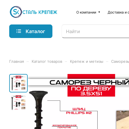
О компании
Доставка и 
Каталог
–
–
–
Главная
Каталог товаров
Крепеж и метизы
Саморез