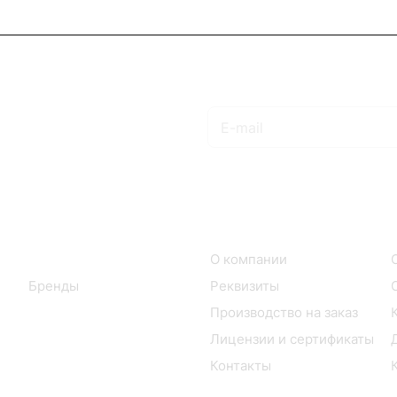
Подписаться
на новости и акции
Интернет-магазин
Компания
Каталог
О компании
Бренды
Реквизиты
Производство на заказ
Лицензии и сертификаты
Контакты