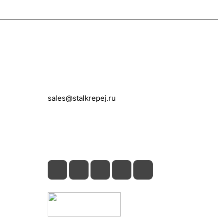
Контакты
+7 (495) 150-05-11
sales@stalkrepej.ru
Южная улица, 7Б, посёлок Кардо-
Лента, городской округ Мытищи,
Московская область