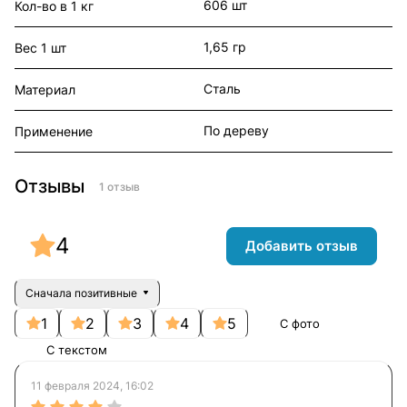
606 шт
Кол-во в 1 кг
1,65 гр
Вес 1 шт
Сталь
Материал
По дереву
Применение
Отзывы
1 отзыв
4
Добавить отзыв
Сначала позитивные
1
2
3
4
5
С фото
С текстом
11 февраля 2024, 16:02