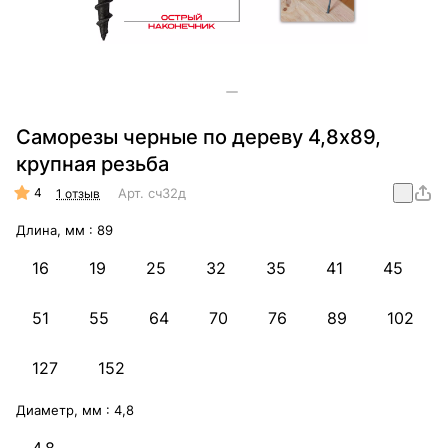
Саморезы черные по дереву 4,8х89,
крупная резьба
4
Арт.
сч32д
1 отзыв
Длина, мм :
89
16
19
25
32
35
41
45
51
55
64
70
76
89
102
127
152
Диаметр, мм :
4,8