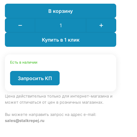
В корзину
Купить в 1 клик
Есть в наличии
Запросить КП
Цена действительна только для интернет-магазина и
может отличаться от цен в розничных магазинах.
Вы можете направить запрос на адрес e-mail:
sales@stalkrepej.ru