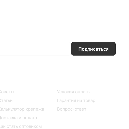
Подписаться
Информация
Помощь
Советы
Условия оплаты
Статьи
Гарантия на товар
Калькулятор крепежа
Вопрос-ответ
Доставка и оплата
Как стать оптовиком