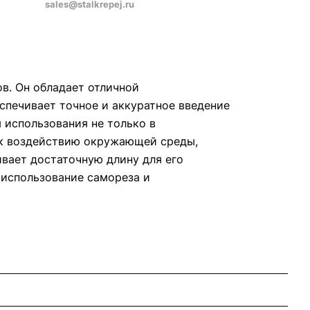
sales@stalkrepej.ru
в. Он обладает отличной
спечивает точное и аккуратное введение
 использования не только в
ю к воздействию окружающей среды,
ивает достаточную длину для его
 использование самореза и