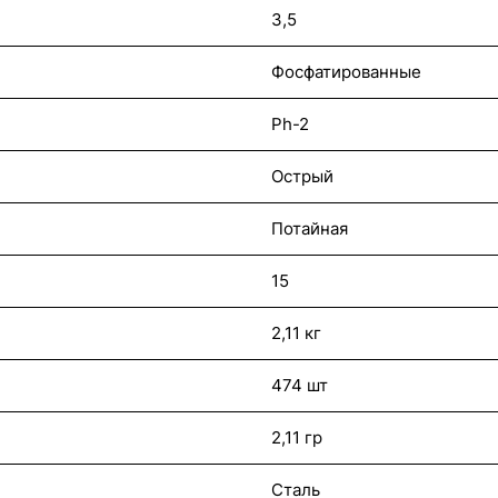
3,5
Фосфатированные
Ph-2
Острый
Потайная
15
2,11 кг
474 шт
2,11 гр
Сталь