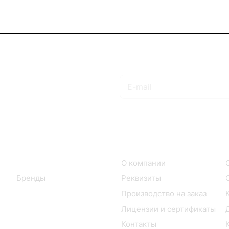
Подписаться
на новости и акции
Интернет-магазин
Компания
Каталог
О компании
Бренды
Реквизиты
Производство на заказ
Лицензии и сертификаты
Контакты