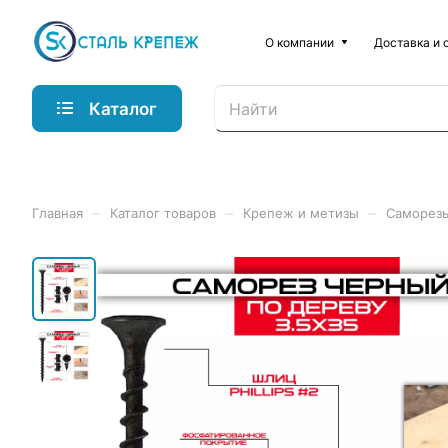
О компании
Доставка и 
Каталог
–
–
–
Главная
Каталог товаров
Крепеж и метизы
Саморез