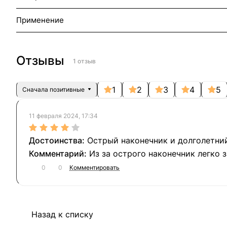
Применение
Отзывы
1 отзыв
1
2
3
4
5
Сначала позитивные
11 февраля 2024, 17:34
Острый наконечник и долголетни
Из за острого наконечник легко 
0
0
Комментировать
Назад к списку