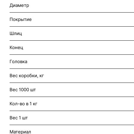
Диаметр
Покрытие
Шлиц
Конец
Головка
Вес коробки, кг
Вес 1000 шт
Кол-во в 1 кг
Вес 1 шт
Материал