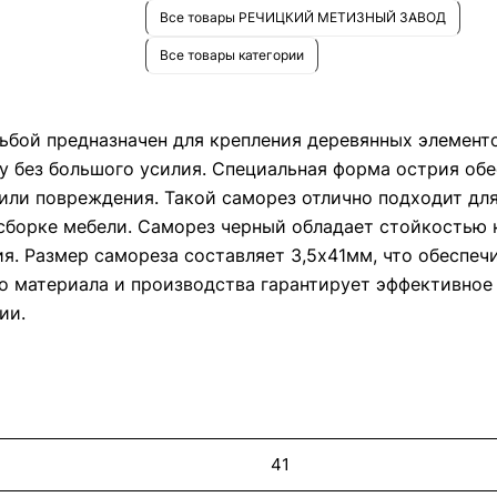
Все товары РЕЧИЦКИЙ МЕТИЗНЫЙ ЗАВОД
Все товары категории
ьбой предназначен для крепления деревянных элементо
у без большого усилия. Специальная форма острия обе
 или повреждения. Такой саморез отлично подходит для
и сборке мебели. Саморез черный обладает стойкость
я. Размер самореза составляет 3,5х41мм, что обеспеч
во материала и производства гарантирует эффективное
ии.
41