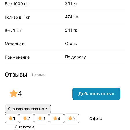
2,11 кг
Вес 1000 шт
474 шт
Кол-во в 1 кг
2,11 гр
Вес 1 шт
Сталь
Материал
По дереву
Применение
Отзывы
1 отзыв
4
Добавить отзыв
Сначала позитивные
1
2
3
4
5
С фото
С текстом