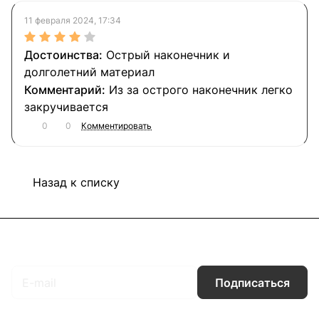
11 февраля 2024, 17:34
Острый наконечник и
долголетний материал
Из за острого наконечник легко
закручивается
0
0
Комментировать
Назад к списку
Подписаться
на новости и акции
Подписаться