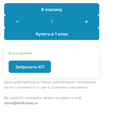
В корзину
Купить в 1 клик
Есть в наличии
Запросить КП
Цена действительна только для интернет-магазина и
может отличаться от цен в розничных магазинах.
Вы можете направить запрос на адрес e-mail:
sales@stalkrepej.ru