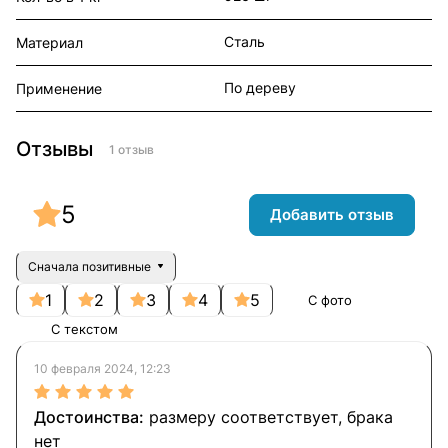
Сталь
Материал
По дереву
Применение
Отзывы
1 отзыв
5
Добавить отзыв
Сначала позитивные
1
2
3
4
5
С фото
С текстом
10 февраля 2024, 12:23
размеру соответствует, брака
нет