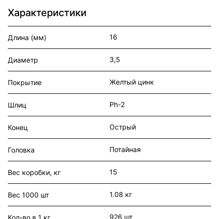
Характеристики
16
Длина (мм)
3,5
Диаметр
Желтый цинк
Покрытие
Ph-2
Шлиц
Острый
Конец
Потайная
Головка
15
Вес коробки, кг
1.08 кг
Вес 1000 шт
926 шт
Кол-во в 1 кг