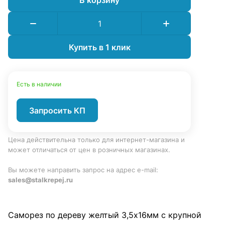
Купить в 1 клик
Есть в наличии
Запросить КП
Цена действительна только для интернет-магазина и
может отличаться от цен в розничных магазинах.
Вы можете направить запрос на адрес e-mail:
sales@stalkrepej.ru
Саморез по дереву желтый 3,5х16мм с крупной